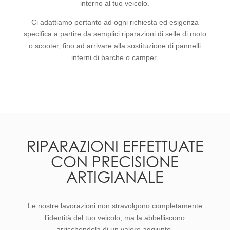
interno al tuo veicolo.
Ci adattiamo pertanto ad ogni richiesta ed esigenza
specifica a partire da semplici riparazioni di selle di moto
o scooter, fino ad arrivare alla sostituzione di pannelli
interni di barche o camper.
RIPARAZIONI EFFETTUATE
CON PRECISIONE
ARTIGIANALE
Le nostre lavorazioni non stravolgono completamente
l’identità del tuo veicolo, ma la abbelliscono
arricchendola di un valore aggiunto.