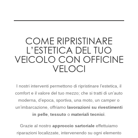
COME RIPRISTINARE
L’ESTETICA DEL TUO
VEICOLO CON OFFICINE
VELOCI
I nostri interventi permettono di ripristinare l’estetica, il
comfort e il valore del tuo mezzo; che si tratti di un’auto
moderna, d’epoca, sportiva, una moto, un camper o
un’imbarcazione, offriamo
lavorazioni su rivestimenti
in pelle
,
tessuto
o
materiali tecnici
.
Grazie al nostro
approccio sartoriale
effettuiamo
riparazioni localizzate, intervenendo su ogni elemento