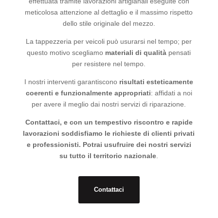
effettuata tramite lavorazioni artigianali eseguite con
meticolosa attenzione al dettaglio e il massimo rispetto
dello stile originale del mezzo.
La tappezzeria per veicoli può usurarsi nel tempo; per
questo motivo scegliamo
materiali di qualità
pensati
per resistere nel tempo.
I nostri interventi garantiscono
risultati esteticamente
coerenti e funzionalmente appropriati
: affidati a noi
per avere il meglio dai nostri servizi di riparazione.
Contattaci, e con un tempestivo riscontro e rapide
lavorazioni soddisfiamo le richieste di clienti privati
e professionisti. Potrai usufruire dei nostri servizi
su tutto il territorio nazionale
.
Contattaci