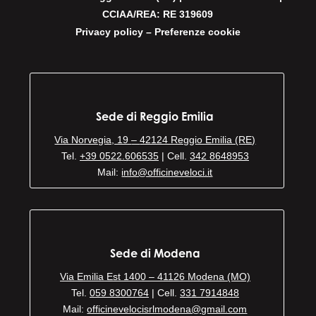
CCIAA/REA: RE 319609
Privacy policy
–
Preferenze cookie
Sede di Reggio Emilia
Via Norvegia, 19
–
42124 Reggio Emilia (RE)
Tel.
+39 0522.606535
| Cell.
342 8648953
Mail:
info@officineveloci.it
Sede di Modena
Via Emilia Est 1400 – 41126 Modena (MO)
Tel.
059 8300764
| Cell.
331 7914848
Mail:
officinevelocisrlmodena@gmail.com