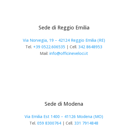
Sede di Reggio Emilia
Via Norvegia, 19
–
42124 Reggio Emilia (RE)
Tel.
+39 0522.606535
| Cell.
342 8648953
Mail:
info@officineveloci.it
Sede di Modena
Via Emilia Est 1400 – 41126 Modena (MO)
Tel.
059 8300764
| Cell.
331 7914848