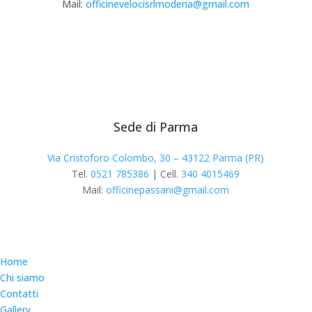
Mail:
officinevelocisrlmodena@gmail.com
Sede di Parma
Via Cristoforo Colombo, 30 – 43122 Parma (PR)
Tel.
0521 785386
| Cell.
340 4015469
Mail:
officinepassani@gmail.com
Home
Chi siamo
Contatti
Gallery