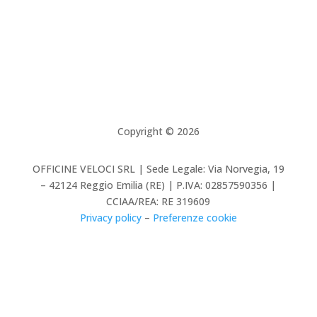
Copyright © 2026
OFFICINE VELOCI SRL | Sede Legale: Via Norvegia, 19
– 42124 Reggio Emilia (RE) | P.IVA: 02857590356 |
CCIAA/REA: RE 319609
Privacy policy
–
Preferenze cookie