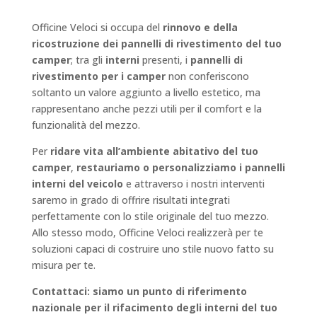
Officine Veloci si occupa del
rinnovo e della
ricostruzione dei pannelli di rivestimento del tuo
camper
; tra gli
interni
presenti, i
pannelli di
rivestimento per i camper
non conferiscono
soltanto un valore aggiunto a livello estetico, ma
rappresentano anche pezzi utili per il comfort e la
funzionalità del mezzo.
Per
ridare vita all’ambiente abitativo del tuo
camper
,
restauriamo o personalizziamo i pannelli
interni del veicolo
e attraverso i nostri interventi
saremo in grado di offrire risultati integrati
perfettamente con lo stile originale del tuo mezzo.
Allo stesso modo, Officine Veloci realizzerà per te
soluzioni capaci di costruire uno stile nuovo fatto su
misura per te.
Contattaci: siamo un punto di riferimento
nazionale per il rifacimento degli interni del tuo