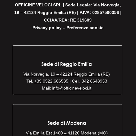
OFFICINE VELOCI SRL | Sede Legale: Via Norvegia,
19 – 42124 Reggio Emilia (RE) | P.IVA: 02857590356 |
CCIAA/REA: RE 319609
Privacy policy
–
Preferenze cookie
Sede di Reggio Emilia
Via Norvegia, 19
–
42124 Reggio Emilia (RE)
Tel.
+39 0522.606535
| Cell.
342 8648953
Mail:
info@officineveloci.it
Sede di Modena
Via Emilia Est 1400 – 41126 Modena (MO)