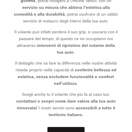
gomma
, potrai rivolgerti a Officine Veloci; con un
servizio su misura che abbina l’estetica alla
comodità e alla durabilità
, potrai usufruire di un valido
servizio di restauro degli interni della tua auto.
Il volante può infatti perdere il suo grip, e usurarsi con il
passare del tempo; di questo ce ne occupiamo noi
attraverso
interventi di ripristino del volante della
tua auto
.
Il dettaglio che sa fare la differenza nelle nostre attività
risiede proprio nella capacità di
conferire bellezza ed
estetica, senza escludere funzionalità e comfort
nell’utilizzo
.
Scegli anche tu il volante che più fa al caso tuo:
contattaci e scopri come dare valore alla tua auto
rinnovata!
I nostri servizi sono
accessibili a tutto il
territorio italiano.